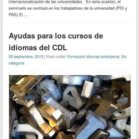
internacionalización de las universidades. En esta ocasión, el
seminario se centrará en los trabajadores de la universidad (PDI y
PAS) El …
Ayudas para los cursos de
idiomas del CDL
25 septiembre, 2013
| Filed under:
Formación idiomas extranjeros
,
Sin
categoría