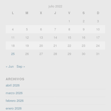
julio 2022
L
M
X
J
V
S
D
1
2
3
4
5
6
7
8
9
10
11
12
13
14
15
16
17
18
19
20
21
22
23
24
25
26
27
28
29
30
31
« Jun
Sep »
ARCHIVOS
abril 2026
marzo 2026
febrero 2026
enero 2026