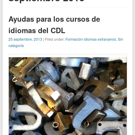
Ayudas para los cursos de
idiomas del CDL
25 septiembre, 2013
| Filed under:
Formación idiomas extranjeros
,
Sin
categoría