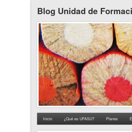
Blog Unidad de Formac
Inicio
¿Qué es UFASU?
Planes
E