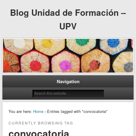
Blog Unidad de Formación –
UPV
Navigation
You are here:
Home
› Entries tagged with "convocatoria"
CURRENTLY BROWSING TAG
convocatoria