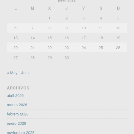
L
M
X
J
V
S
D
1
2
3
4
5
6
7
8
9
10
11
12
13
14
15
16
17
18
19
20
21
22
23
24
25
26
27
28
29
30
« May
Jul »
ARCHIVOS
abril 2026
marzo 2026
febrero 2026
enero 2026
noviembre 2025