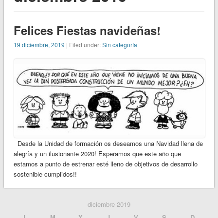
Felices Fiestas navideñas!
19 diciembre, 2019
| Filed under:
Sin categoría
Desde la Unidad de formación os deseamos una Navidad llena de
alegría y un ilusionante 2020! Esperamos que este año que
estamos a punto de estrenar esté lleno de objetivos de desarrollo
sostenible cumplidos!!
diciembre 2019
L
M
X
J
V
S
D