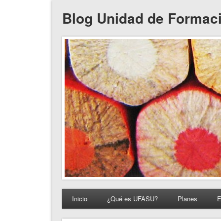
Blog Unidad de Formac
Inicio
¿Qué es UFASU?
Planes
E