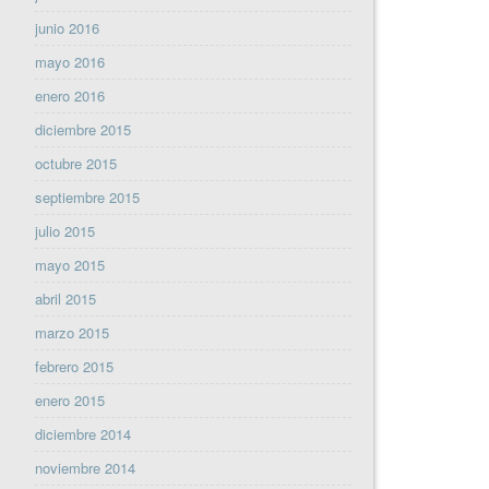
junio 2016
mayo 2016
enero 2016
diciembre 2015
octubre 2015
septiembre 2015
julio 2015
mayo 2015
abril 2015
marzo 2015
febrero 2015
enero 2015
diciembre 2014
noviembre 2014