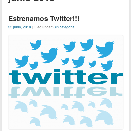
Estrenamos Twitter!!!
25 junio, 2018
| Filed under:
Sin categoría