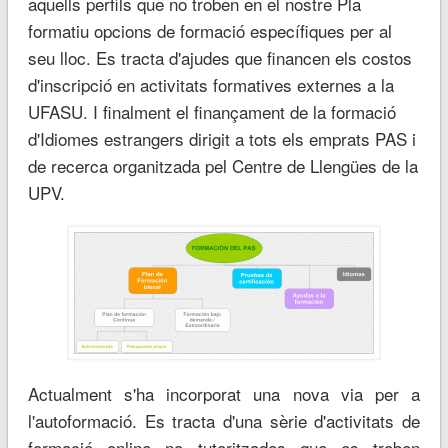
aquells perfils que no troben en el nostre Pla
formatiu opcions de formació específiques per al
seu lloc. Es tracta d'ajudes que financen els costos
d'inscripció en activitats formatives externes a la
UFASU. I finalment el finançament de la formació
d'Idiomes estrangers dirigit a tots els emprats PAS i
de recerca organitzada pel Centre de Llengües de la
UPV.
Actualment s'ha incorporat una nova via per a
l'autoformació. Es tracta d'una sèrie d'activitats de
formació online no tutoritzades que es troben