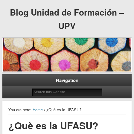
Blog Unidad de Formación –
UPV
Navigation
You are here:
Home
› ¿Què es la UFASU?
¿Què es la UFASU?