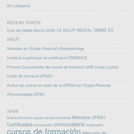
Sin categoría
RECENT POSTS
Curs de treball efectiu 2026: LA SALUT MENTAL TAMBÉ ÉS
SALUT
Novetats en l’Espai Personal d’Aprenentatge
Invitació a participar en certificació ENHANCE
Primera Convocatòria de cursos de formació 2026 (març a juliol)
Unitat de formació-UFASU
Actius els cursos en obert de la UFASU en l’Espai Personal
d’Aprenentatge (EPA)
TAGS
Biblioteca UFASU
Aula de formación
ayudas
ayudas formativas
convocatoria
Certificados
comunicación
cooperación
cursos de formación
detección de