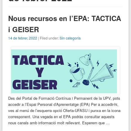
Nous recursos en l’EPA: TACTICA
i GEISER
14 de febrer, 2022
| Filed under:
Sin categoría
Des del Portal de Formació Contínua i Permanent de la UPV, pots
accedir a l’Espai Personal d’Aprenentatge (EPA) Per a accedir-hi,
ves al menú de l’esquerra opció Oferta-UFASU i punxa en la icona
corresponent. Una vegada en el EPA podràs consultar aquests
nous canals amb informació molt rellevant. Esperem que …