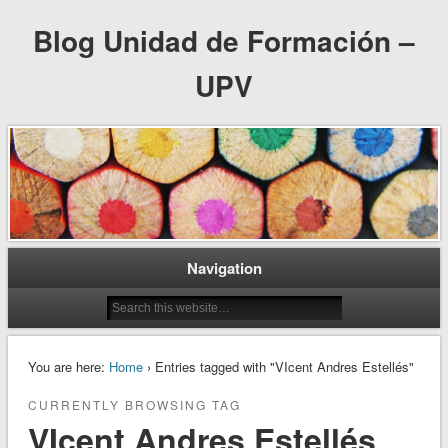
Blog Unidad de Formación –
UPV
Navigation
You are here:
Home
› Entries tagged with "VIcent Andres Estellés"
CURRENTLY BROWSING TAG
VIcent Andres Estellés