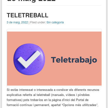
TELETREBALL
3 de maig, 2022
| Filed under:
Sin categoría
Si estàs interessat o interessada a conéixer els diferents recursos
explicatius referits al teletreball (manuals, vídeos i píndoles
formatives) pots trobar-los en la pàgina d’inici del Portal de
formació contínua i permanent, apartat “Opcions més utilitzades”,