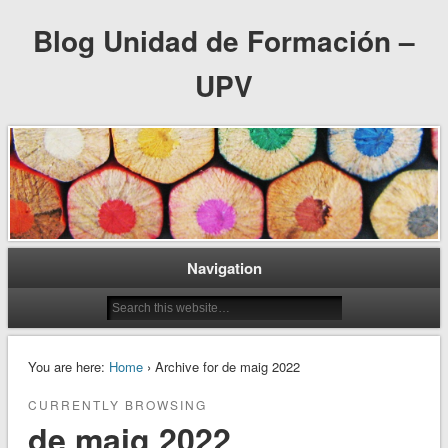
Blog Unidad de Formación –
UPV
Navigation
You are here:
Home
› Archive for de maig 2022
CURRENTLY BROWSING
de maig 2022